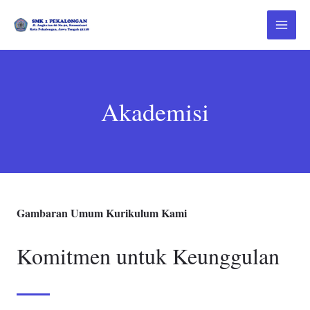
Skip
to
Main
content
Menu
Akademisi
Gambaran Umum Kurikulum Kami
Komitmen untuk Keunggulan