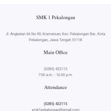
SMK 1 Pekalongan
Jl. Angkatan 66 No.90, Kramatsari, Kec. Pekalongan Bar., Kota
Pekalongan, Jawa Tengah 51118
Main Office
(0285) 422115
7:00 a.m. - 16:00 p.m.
Attendance
(0285) 422115
smk1pekalongan@gmail.com