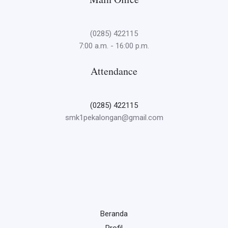
(0285) 422115
7:00 a.m. - 16:00 p.m.
Attendance
(0285) 422115
smk1pekalongan@gmail.com
Beranda
Profil